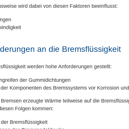
nsweise wird dabei von diesen Faktoren beeinflusst:
ungen
indigkeit
rderungen an die Bremsflüssigkeit
sflüssigkeit werden hohe Anforderungen gestellt:
angreifen der Gummidichtungen
 der Komponenten des Bremssystems vor Korrosion und
 Bremsen erzeugte Wärme teilweise auf die Bremsflüssig
diesen Folgen kommen:
der Bremsflüssigkeit