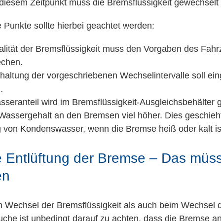
b diesem Zeitpunkt muss die Bremsflüssigkeit gewechselt
 Punkte sollte hierbei geachtet werden:
alität der Bremsflüssigkeit muss den Vorgaben des Fahr
echen.
haltung der vorgeschriebenen Wechselintervalle soll ei
.
sseranteil wird im Bremsflüssigkeit-Ausgleichsbehälter
 Wassergehalt an den Bremsen viel höher. Dies geschieh
g von Kondenswasser, wenn die Bremse heiß oder kalt is
e Entlüftung der Bremse – Das müs
en
 Wechsel der Bremsflüssigkeit als auch beim Wechsel 
che ist unbedingt darauf zu achten, dass die Bremse a