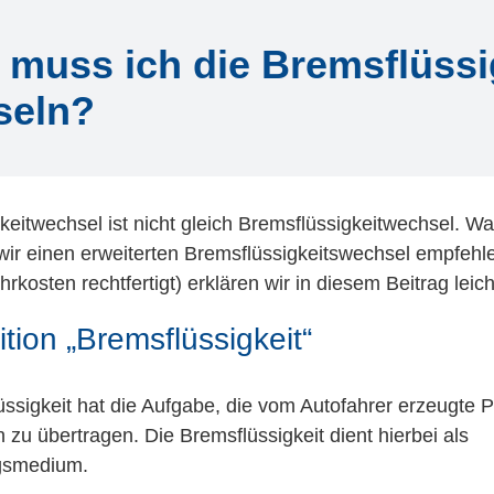
muss ich die Bremsflüssi
seln?
eitwechsel ist nicht gleich Bremsflüssigkeitwechsel. Wa
ir einen erweiterten Bremsflüssigkeitswechsel empfehle
rkosten rechtfertigt) erklären wir in diesem Beitrag leich
ition „Bremsflüssigkeit“
ssigkeit hat die Aufgabe, die vom Autofahrer erzeugte Pe
zu übertragen. Die Bremsflüssigkeit dient hierbei als
gsmedium.