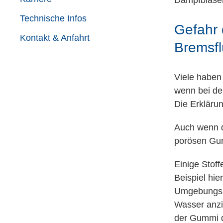
Dampfblasen
Technische Infos
Gefahr 
Kontakt & Anfahrt
Bremsfl
Viele haben 
wenn bei de
Die Erklärun
Auch wenn d
porösen Gum
Einige Stof
Beispiel hi
Umgebungsluf
Wasser anzi
der Gummi d