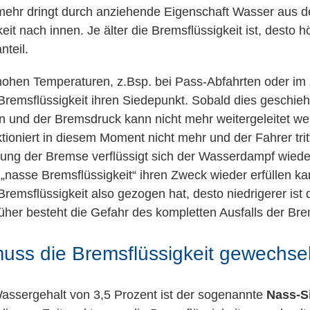
elmehr dringt durch anziehende Eigenschaft Wasser aus d
keit nach innen. Je älter die Bremsflüssigkeit ist, desto h
nteil.
hohen Temperaturen, z.Bsp. bei Pass-Abfahrten oder im
 Bremsflüssigkeit ihren Siedepunkt. Sobald dies geschieht
 und der Bremsdruck kann nicht mehr weitergeleitet we
ioniert in diesem Moment nicht mehr und der Fahrer tritt
ung der Bremse verflüssigt sich der Wasserdampf wieder
„nasse Bremsflüssigkeit“ ihren Zweck wieder erfüllen k
remsflüssigkeit also gezogen hat, desto niedrigerer ist
üher besteht die Gefahr des kompletten Ausfalls der Br
ss die Bremsflüssigkeit gewechse
assergehalt von 3,5 Prozent ist der sogenannte
Nass-S