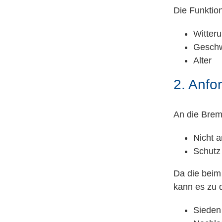
Die Funktio
Witter
Geschw
Alter
2. Anfo
An die Brem
Nicht 
Schutz
Da die beim
kann es zu 
Sieden 