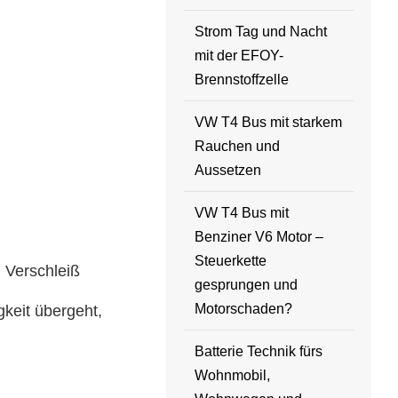
Strom Tag und Nacht
mit der EFOY-
Brennstoffzelle
VW T4 Bus mit starkem
Rauchen und
Aussetzen
VW T4 Bus mit
Benziner V6 Motor –
Steuerkette
 Verschleiß
gesprungen und
Motorschaden?
keit übergeht,
Batterie Technik fürs
Wohnmobil,