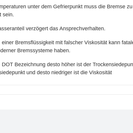
mperaturen unter dem Gefrierpunkt muss die Bremse z
t sein.
sseranteil verzögert das Ansprechverhalten.
einer Bremsflüssigkeit mit falscher Viskosität kann fatal
oderner Bremssysteme haben.
e DOT Bezeichnung desto höher ist der Trockensiedepun
siedepunkt und desto niedriger ist die Viskosität