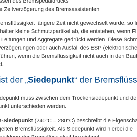
ssen des Bremspedaldrucks
e Zeitverzögerung des Bremsassistenten
msflüssigkeit längere Zeit nicht gewechselt wurde, so l
älter kleine Schmutzpartikel ab, die entstehen, wenn Fl
 Leitungen und Aggregate gedrückt werden. Diese Schmu
erzögerungen oder auch Ausfall des ESP (elektronisches
ühren, wenn die Bremsflüssigkeit nicht auch in den Ba
d.
st der „
Siedepunkt
“ der Bremsflüss
edepunkt muss zwischen dem Trockensiedepunkt und d
nkt unterschieden werden.
n-Siedepunkt
(240°C – 280°C) beschreibt die Eigenscha
elten Bremsflüssigkeit. Als Siedepunkt wird hierbei die