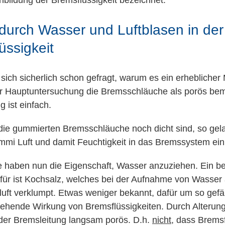
bildung der Bremsflüssigkeit bezeichnet.
durch Wasser und Luftblasen in der
üssigkeit
sich sicherlich schon gefragt, warum es ein erheblicher 
r Hauptuntersuchung die Bremsschläuche als porös be
g ist einfach.
ie gummierten Bremsschläuche noch dicht sind, so gel
mi Luft und damit Feuchtigkeit in das Bremssystem ein
fe haben nun die Eigenschaft, Wasser anzuziehen. Ein b
erfür ist Kochsalz, welches bei der Aufnahme von Wasser
t verklumpt. Etwas weniger bekannt, dafür um so gefährl
ehende Wirkung von Bremsflüssigkeiten. Durch Alterun
er Bremsleitung langsam porös. D.h.
nicht
, dass Bremsf