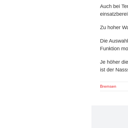
Auch bei Te
einsatzberei
Zu hoher Wa
Die Auswahl 
Funktion m
Je höher di
ist der Nass
Bremsen