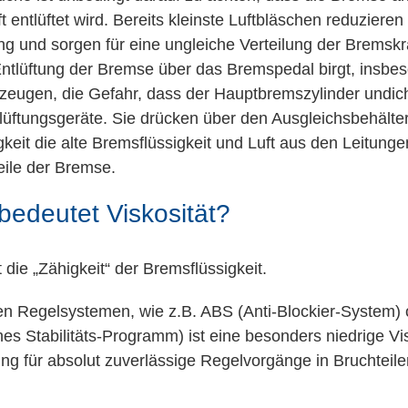
 entlüftet wird. Bereits kleinste Luftbläschen reduzieren
g und sorgen für eine ungleiche Verteilung der Bremskra
Entlüftung der Bremse über das Bremspedal birgt, insbe
rzeugen, die Gefahr, dass der Hauptbremszylinder undich
lüftungsgeräte. Sie drücken über den Ausgleichsbehälter 
keit die alte Bremsflüssigkeit und Luft aus den Leitun
eile der Bremse.
bedeutet Viskosität?
t die „Zähigkeit“ der Bremsflüssigkeit.
n Regelsystemen, wie z.B. ABS (Anti-Blockier-System)
hes Stabilitäts-Programm) ist eine besonders niedrige Vi
ng für absolut zuverlässige Regelvorgänge in Bruchteil