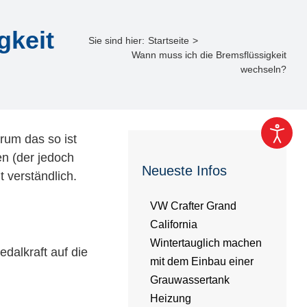
gkeit
Sie sind hier:
Startseite
Wann muss ich die Bremsflüssigkeit
wechseln?
rum das so ist
n (der jedoch
Neueste Infos
t verständlich.
VW Crafter Grand
California
Wintertauglich machen
dalkraft auf die
mit dem Einbau einer
Grauwassertank
Heizung