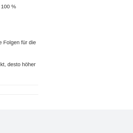
u 100 %
e Folgen für die
kt, desto höher