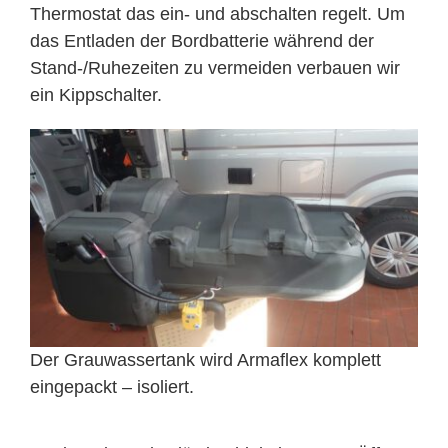
Thermostat das ein- und abschalten regelt. Um
das Entladen der Bordbatterie während der
Stand-/Ruhezeiten zu vermeiden verbauen wir
ein Kippschalter.
Der Grauwassertank wird Armaflex komplett
eingepackt – isoliert.