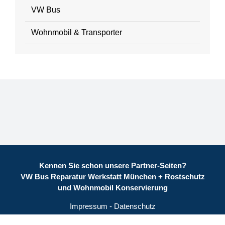
VW Bus
Wohnmobil & Transporter
Kennen Sie schon unsere Partner-Seiten?
VW Bus Reparatur Werkstatt München
+
Rostschutz
und Wohnmobil Konservierung
Impressum
-
Datenschutz
©
2026 KFZ Hauser GmbH - Alle Rechte vorbehalten.