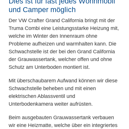
Dies ist für fast jedes Wohnmobil
Mitarbeiter
und Camper möglich
Karriere
Der VW Crafter Grand California bringt mit der
Truma Combi eine Leistungsstarke Heizung mit,
welche im Winter den Innenraum ohne
Technische Infos
Probleme aufheizen und warmhalten kann. Die
Schwachstelle ist der bei den Grand California
Kontakt & Anfahrt
der Grauwassertank, welcher offen und ohne
Schutz am Unterboden montiert ist.
Mit überschaubarem Aufwand können wir diese
Schwachstelle beheben und mit einen
elektrischen Ablassventil und
Unterbodenkamera weiter aufrüsten.
Beim ausgebauten Grauwassertank verbauen
wir eine Heizmatte, welche über ein integriertes