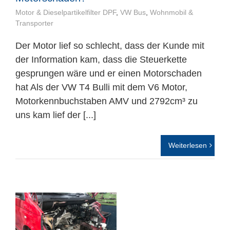
Motor & Dieselpartikelfilter DPF
,
VW Bus
,
Wohnmobil &
Transporter
Der Motor lief so schlecht, dass der Kunde mit
der Information kam, dass die Steuerkette
gesprungen wäre und er einen Motorschaden
hat Als der VW T4 Bulli mit dem V6 Motor,
Motorkennbuchstaben AMV und 2792cm³ zu
uns kam lief der [...]
Weiterlesen