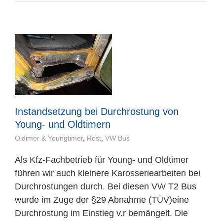
Instandsetzung bei Durchrostung von
Young- und Oldtimern
Oldimer & Youngtimer
,
Rost
,
VW Bus
Als Kfz-Fachbetrieb für Young- und Oldtimer
führen wir auch kleinere Karosseriearbeiten bei
Durchrostungen durch. Bei diesen VW T2 Bus
wurde im Zuge der §29 Abnahme (TÜV)eine
Durchrostung im Einstieg v.r bemängelt. Die