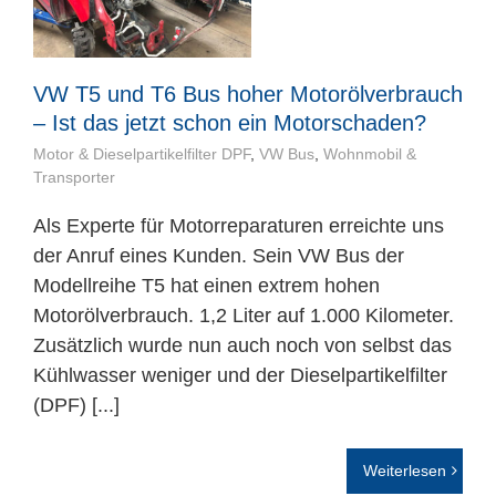
VW T5 und T6 Bus hoher Motorölverbrauch
– Ist das jetzt schon ein Motorschaden?
Motor & Dieselpartikelfilter DPF
,
VW Bus
,
Wohnmobil &
Transporter
Als Experte für Motorreparaturen erreichte uns
der Anruf eines Kunden. Sein VW Bus der
Modellreihe T5 hat einen extrem hohen
Motorölverbrauch. 1,2 Liter auf 1.000 Kilometer.
Zusätzlich wurde nun auch noch von selbst das
Kühlwasser weniger und der Dieselpartikelfilter
(DPF) [...]
Weiterlesen