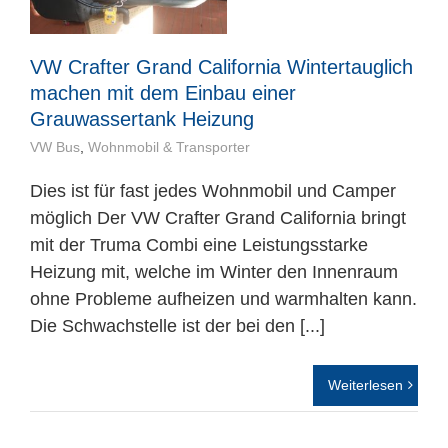
Mitarbeiter
VW Crafter Grand California Wintertauglich
Karriere
machen mit dem Einbau einer
Grauwassertank Heizung
Technische Infos
VW Bus
,
Wohnmobil & Transporter
Dies ist für fast jedes Wohnmobil und Camper
Kontakt & Anfahrt
möglich Der VW Crafter Grand California bringt
mit der Truma Combi eine Leistungsstarke
Heizung mit, welche im Winter den Innenraum
ohne Probleme aufheizen und warmhalten kann.
Die Schwachstelle ist der bei den [...]
Weiterlesen