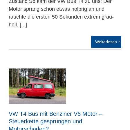
Zustand So kam der VW Bus T4 zu uns: Der
Motor sprang schon etwas holprig an und
rauchte die ersten 50 Sekunden extrem grau-
hell. [...]
Weiterlesen
VW T4 Bus mit Benziner V6 Motor –
Steuerkette gesprungen und
Motorschaden?