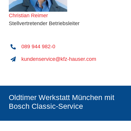
Christian Reimer
Stellvertretender Betriebsleiter
089 944 982-0
kundenservice@kfz-hauser.com
Oldtimer Werkstatt München mit
Bosch Classic-Service