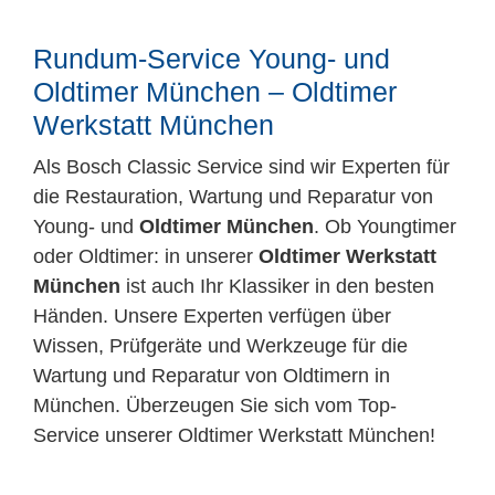
Mitarbeiter
Rundum-Service Young- und
Karriere
Oldtimer München – Oldtimer
Werkstatt München
Technische Infos
Als Bosch Classic Service sind wir Experten für
die Restauration, Wartung und Reparatur von
Kontakt & Anfahrt
Young- und
Oldtimer München
. Ob Youngtimer
oder Oldtimer: in unserer
Oldtimer Werkstatt
München
ist auch Ihr Klassiker in den besten
Händen. Unsere Experten verfügen über
Wissen, Prüfgeräte und Werkzeuge für die
Wartung und Reparatur von Oldtimern in
München. Überzeugen Sie sich vom Top-
Service unserer Oldtimer Werkstatt München!