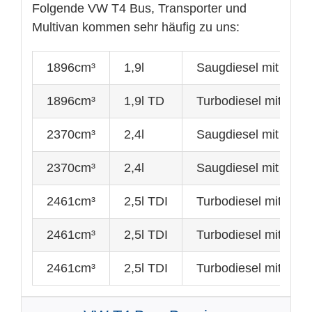
Folgende VW T4 Bus, Transporter und
Multivan kommen sehr häufig zu uns:
1896cm³
1,9l
Saugdiesel mit 45K
1896cm³
1,9l TD
Turbodiesel mit 50k
2370cm³
2,4l
Saugdiesel mit 55kw
2370cm³
2,4l
Saugdiesel mit 57k
2461cm³
2,5l TDI
Turbodiesel mit 65k
2461cm³
2,5l TDI
Turbodiesel mit 75k
2461cm³
2,5l TDI
Turbodiesel mit 11