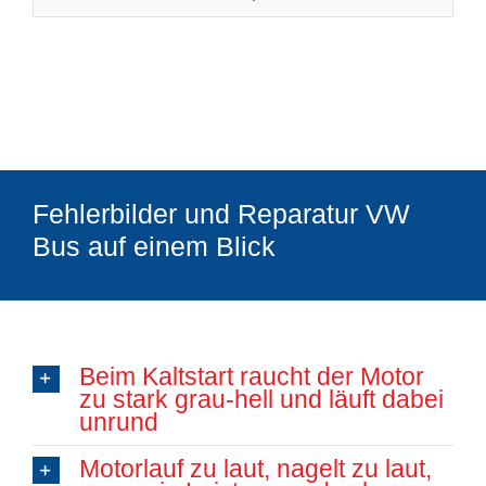
Fehlerbilder und Reparatur VW
Bus auf einem Blick
Beim Kaltstart raucht der Motor
zu stark grau-hell und läuft dabei
unrund
Motorlauf zu laut, nagelt zu laut,