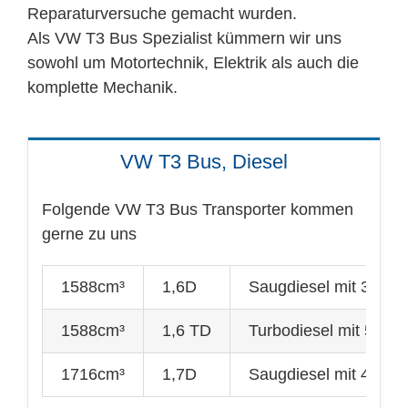
Reparaturversuche gemacht wurden.
Als VW T3 Bus Spezialist kümmern wir uns
sowohl um Motortechnik, Elektrik als auch die
komplette Mechanik.
VW T3 Bus, Diesel
Folgende VW T3 Bus Transporter kommen
gerne zu uns
1588cm³
1,6D
Saugdiesel mit 37kw
1588cm³
1,6 TD
Turbodiesel mit 51kw
1716cm³
1,7D
Saugdiesel mit 42kw 