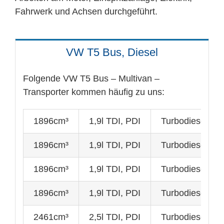
Fahrwerk und Achsen durchgeführt.
VW T5 Bus, Diesel
Folgende VW T5 Bus – Multivan –
Transporter kommen häufig zu uns:
1896cm³
1,9l TDI, PDI
Turbodiesel mi
1896cm³
1,9l TDI, PDI
Turbodiesel mi
1896cm³
1,9l TDI, PDI
Turbodiesel mi
1896cm³
1,9l TDI, PDI
Turbodiesel mi
2461cm³
2,5l TDI, PDI
Turbodiesel mi