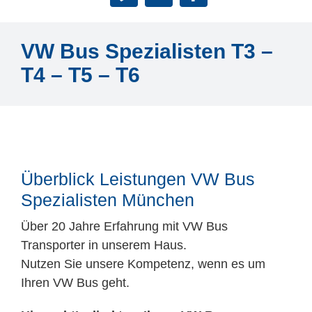
Mitarbeiter
Karriere
VW Bus Spezialisten T3 –
T4 – T5 – T6
Technische Infos
Kontakt & Anfahrt
Überblick Leistungen VW Bus
Spezialisten München
Über 20 Jahre Erfahrung mit VW Bus
Transporter in unserem Haus.
Nutzen Sie unsere Kompetenz, wenn es um
Ihren VW Bus geht.