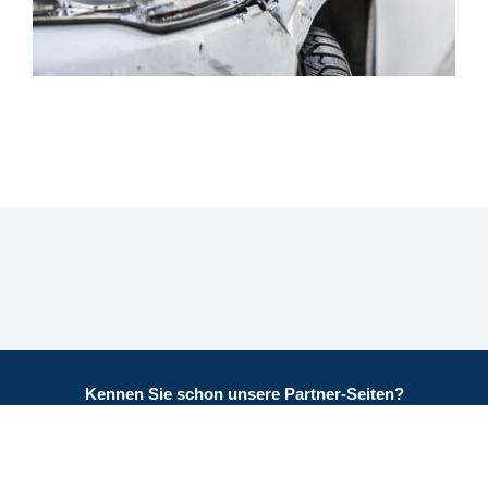
Kennen Sie schon unsere Partner-Seiten?
VW Bus Reparatur Werkstatt München
+
Rostschutz
und Wohnmobil Konservierung
Impressum
-
Datenschutz