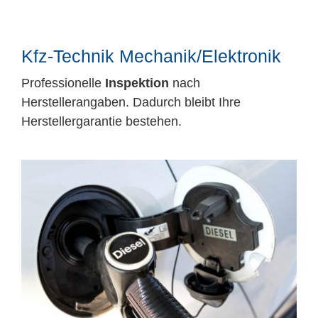
Mitarbeiter
Karriere
Kfz-Technik Mechanik/Elektronik
Professionelle
Inspektion
nach
Technische Infos
Herstellerangaben. Dadurch bleibt Ihre
Herstellergarantie bestehen.
Kontakt & Anfahrt