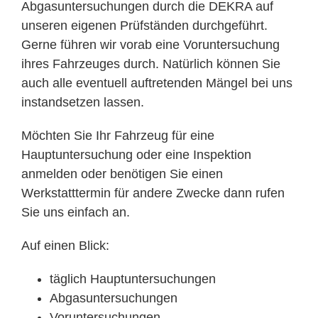
Mitarbeiter
Abgasuntersuchungen durch die DEKRA auf
unseren eigenen Prüfständen durchgeführt.
Gerne führen wir vorab eine Voruntersuchung
Karriere
ihres Fahrzeuges durch. Natürlich können Sie
auch alle eventuell auftretenden Mängel bei uns
Technische Infos
instandsetzen lassen.
Möchten Sie Ihr Fahrzeug für eine
Kontakt & Anfahrt
Hauptuntersuchung oder eine Inspektion
anmelden oder benötigen Sie einen
Werkstatttermin für andere Zwecke dann rufen
Sie uns einfach an.
Auf einen Blick:
täglich Hauptuntersuchungen
Abgasuntersuchungen
Voruntersuchungen