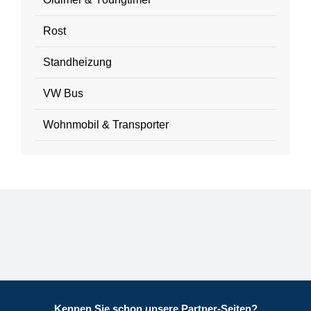
Rost
Standheizung
VW Bus
Wohnmobil & Transporter
Kennen Sie schon unsere Partner-Seiten?