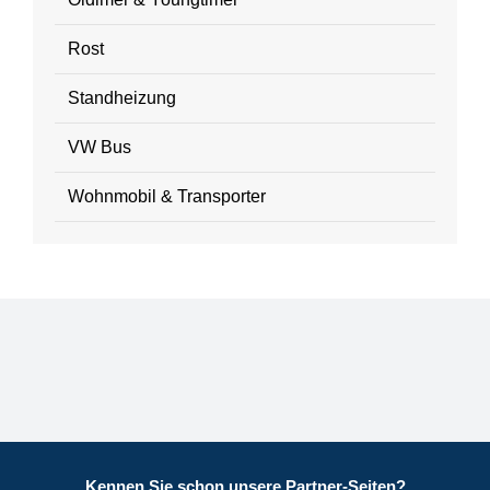
Rost
Standheizung
VW Bus
Wohnmobil & Transporter
Kennen Sie schon unsere Partner-Seiten?