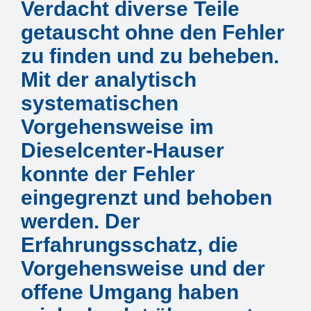
Mitarbeiter
Verdacht diverse Teile
getauscht ohne den Fehler
Karriere
zu finden und zu beheben.
Mit der analytisch
Technische Infos
systematischen
Vorgehensweise im
Kontakt & Anfahrt
Dieselcenter-Hauser
konnte der Fehler
eingegrenzt und behoben
werden. Der
Erfahrungsschatz, die
Vorgehensweise und der
offene Umgang haben