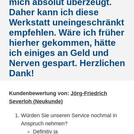
mich absolut überzeugt.
Daher kann ich diese
Werkstatt uneingeschränkt
empfehlen. Wäre ich früher
hierher gekommen, hätte
ich einiges an Geld und
Nerven gespart. Herzlichen
Dank!
Kundenbewertung von:
Jörg-Friedrich
Severloh (Neukunde)
Würden Sie unseren Service nochmal in
Anspruch nehmen?
Definitiv ja