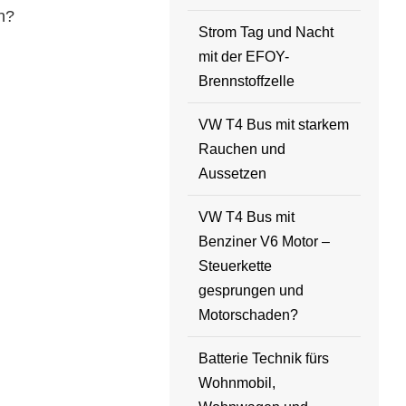
n?
Strom Tag und Nacht
mit der EFOY-
Brennstoffzelle
VW T4 Bus mit starkem
Rauchen und
Aussetzen
VW T4 Bus mit
Benziner V6 Motor –
Steuerkette
gesprungen und
Motorschaden?
Batterie Technik fürs
Wohnmobil,