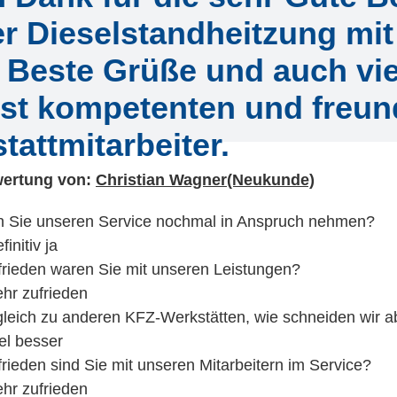
r Dieselstandheitzung mit
. Beste Grüße und auch vi
st kompetenten und freun
tattmitarbeiter.
ertung von:
Christian Wagner(Neukunde)
 Sie unseren Service nochmal in Anspruch nehmen?
finitiv ja
frieden waren Sie mit unseren Leistungen?
hr zufrieden
gleich zu anderen KFZ-Werkstätten, wie schneiden wir a
el besser
rieden sind Sie mit unseren Mitarbeitern im Service?
hr zufrieden