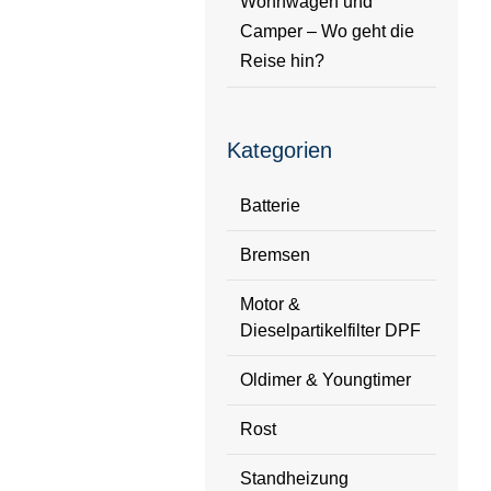
Wohnwagen und
Camper – Wo geht die
Reise hin?
Kategorien
Batterie
Bremsen
Motor &
Dieselpartikelfilter DPF
Oldimer & Youngtimer
Rost
Standheizung