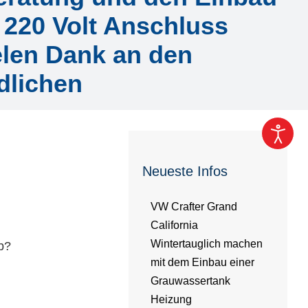
 220 Volt Anschluss
elen Dank an den
dlichen
Neueste Infos
VW Crafter Grand
California
Wintertauglich machen
b?
mit dem Einbau einer
Grauwassertank
Heizung