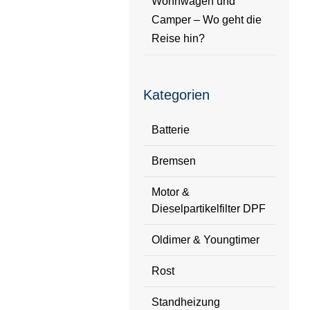
Wohnwagen und
Camper – Wo geht die
Reise hin?
Kategorien
Batterie
Bremsen
Motor &
Dieselpartikelfilter DPF
Oldimer & Youngtimer
Rost
Standheizung