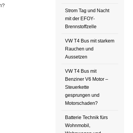
n?
Strom Tag und Nacht
mit der EFOY-
Brennstoffzelle
VW T4 Bus mit starkem
Rauchen und
Aussetzen
VW T4 Bus mit
Benziner V6 Motor –
Steuerkette
gesprungen und
Motorschaden?
Batterie Technik fürs
Wohnmobil,