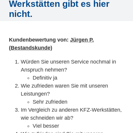
Mitarbeiter
Werkstätten gibt es hier
nicht.
Karriere
Technische Infos
Kundenbewertung von:
Jürgen P.
(Bestandskunde)
Kontakt & Anfahrt
Würden Sie unseren Service nochmal in
Anspruch nehmen?
Definitiv ja
Wie zufrieden waren Sie mit unseren
Leistungen?
Sehr zufrieden
Im Vergleich zu anderen KFZ-Werkstätten,
wie schneiden wir ab?
Viel besser