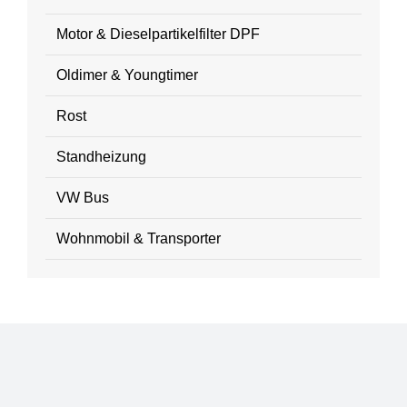
Motor & Dieselpartikelfilter DPF
Oldimer & Youngtimer
Rost
Standheizung
VW Bus
Wohnmobil & Transporter