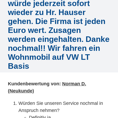
Mitarbeiter
würde jederzeit sofort
wieder zu Hr. Hauser
Karriere
gehen. Die Firma ist jeden
Euro wert. Zusagen
Technische Infos
werden eingehalten. Danke
nochmal!! Wir fahren ein
Kontakt & Anfahrt
Wohnmobil auf VW LT
Basis
Kundenbewertung von:
Norman D.
(Neukunde)
Würden Sie unseren Service nochmal in
Anspruch nehmen?
Definitiv ja