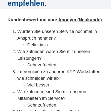
Mitarbeiter
empfehlen.
Karriere
Kundenbewertung von:
Anonym (Neukunde)
Würden Sie unseren Service nochmal in
Technische Infos
Anspruch nehmen?
Definitiv ja
Kontakt & Anfahrt
Wie zufrieden waren Sie mit unseren
Leistungen?
Sehr zufrieden
Im Vergleich zu anderen KFZ-Werkstätten,
wie schneiden wir ab?
Viel besser
Wie zufrieden sind Sie mit unseren
Mitarbeitern im Service?
Sehr zufrieden