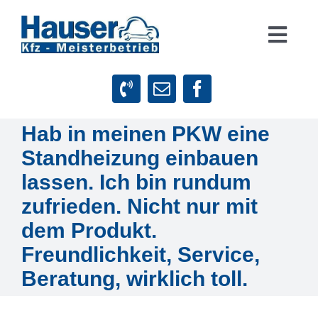
Zum
Inhalt
Togg
springen
Navig
Suche
nach:
Hab in meinen PKW eine
Startseite
Standheizung einbauen
Leistungen
lassen. Ich bin rundum
zufrieden. Nicht nur mit
Firmenphilosophie
dem Produkt.
Freundlichkeit, Service,
Kundenstimmen
Beratung, wirklich toll.