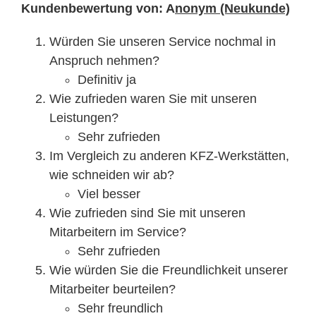
Mitarbeiter
Kundenbewertung von: A
nonym (Neukunde)
Würden Sie unseren Service nochmal in
Karriere
Anspruch nehmen?
Definitiv ja
Technische Infos
Wie zufrieden waren Sie mit unseren
Leistungen?
Sehr zufrieden
Kontakt & Anfahrt
Im Vergleich zu anderen KFZ-Werkstätten,
wie schneiden wir ab?
Viel besser
Wie zufrieden sind Sie mit unseren
Mitarbeitern im Service?
Sehr zufrieden
Wie würden Sie die Freundlichkeit unserer
Mitarbeiter beurteilen?
Sehr freundlich