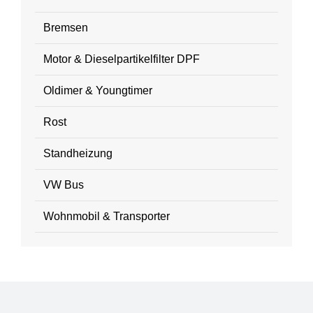
Bremsen
Motor & Dieselpartikelfilter DPF
Oldimer & Youngtimer
Rost
Standheizung
VW Bus
Wohnmobil & Transporter