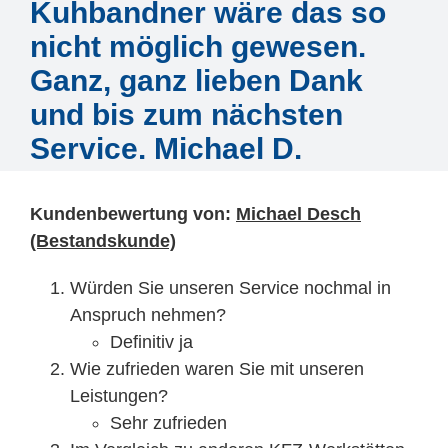
Mitarbeiter
Kuhbandner wäre das so
nicht möglich gewesen.
Karriere
Ganz, ganz lieben Dank
und bis zum nächsten
Technische Infos
Service. Michael D.
Kontakt & Anfahrt
Kundenbewertung von:
Michael Desch
(Bestandskunde)
Würden Sie unseren Service nochmal in
Anspruch nehmen?
Definitiv ja
Wie zufrieden waren Sie mit unseren
Leistungen?
Sehr zufrieden