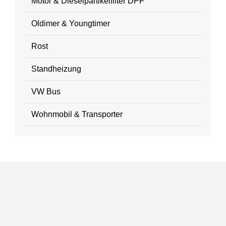
Motor & Dieselpartikelfilter DPF
Oldimer & Youngtimer
Rost
Standheizung
VW Bus
Wohnmobil & Transporter