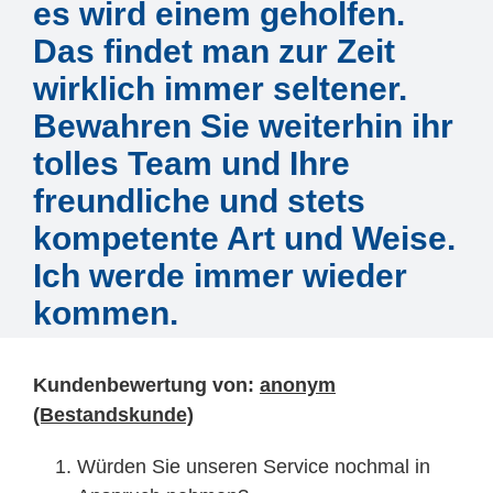
Mitarbeiter
es wird einem geholfen.
Das findet man zur Zeit
Karriere
wirklich immer seltener.
Bewahren Sie weiterhin ihr
Technische Infos
tolles Team und Ihre
freundliche und stets
Kontakt & Anfahrt
kompetente Art und Weise.
Ich werde immer wieder
kommen.
Kundenbewertung von:
anonym
(Bestandskunde)
Würden Sie unseren Service nochmal in