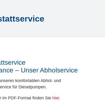
tattservice
ttservice
ance – Unser Abholservice
unseren komfortablen Abhol- und
ervice für Dieselpumpen.
r im PDF-Format finden Sie
hier
.