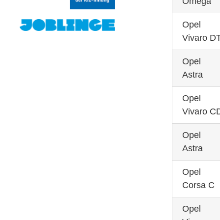
Omega
Opel
Vivaro DT
Opel
Astra
Opel
Vivaro C
Opel
Astra
Opel
Corsa C
Opel