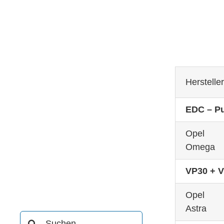
Herstelle
EDC – P
Opel
Omega
VP30 + 
Opel
Astra
Suche