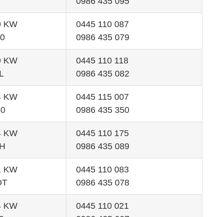
0986 435 095
99 KW
0445 110 087
0
0986 435 079
59 KW
0445 110 118
L
0986 435 082
84 KW
0445 115 007
80
0986 435 350
74 KW
0445 110 175
TH
0986 435 089
51 KW
0445 110 083
DT
0986 435 078
74 KW
0445 110 021