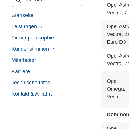
nach:
Opel Astr
Vectra, Za
Startseite
Opel Astr
Leistungen
Vectra, Za
Firmenphilosophie
Euro D3
Kundenstimmen
Opel Astr
Mitarbeiter
Vectra, Za
Karriere
Opel
Technische Infos
Omega,
Kontakt & Anfahrt
Vectra
Common 
Opel