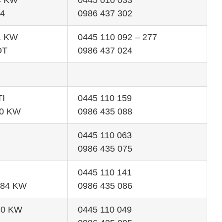
84 KW
0445 010 033
4
0986 437 302
51 KW
0445 110 092 – 277
DT
0986 437 024
TI
0445 110 159
10 KW
0986 435 088
0445 110 063
0986 435 075
0445 110 141
+84 KW
0986 435 086
110 KW
0445 110 049