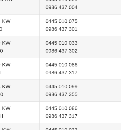
0986 437 004
74 KW
0445 010 075
0
0986 437 301
99 KW
0445 010 033
0
0986 437 302
59 KW
0445 010 086
L
0986 437 317
84 KW
0445 010 099
80
0986 437 355
74 KW
0445 010 086
TH
0986 437 317