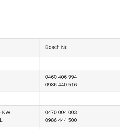
Bosch Nr.
0460 406 994
0986 440 516
50 KW
0470 004 003
L
0986 444 500