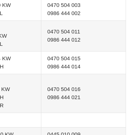
60 KW
0470 504 003
L
0986 444 002
0470 504 011
 KW
0986 444 012
L
74 KW
0470 504 015
TH
0986 444 014
2 KW
0470 504 016
TH
0986 444 021
TR
110 KW
0445 010 009