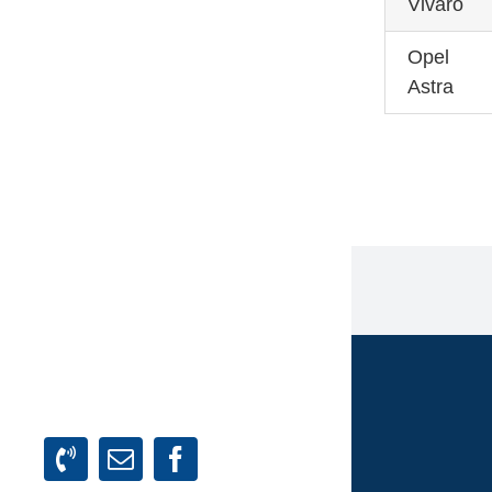
Vivaro
Opel
Astra