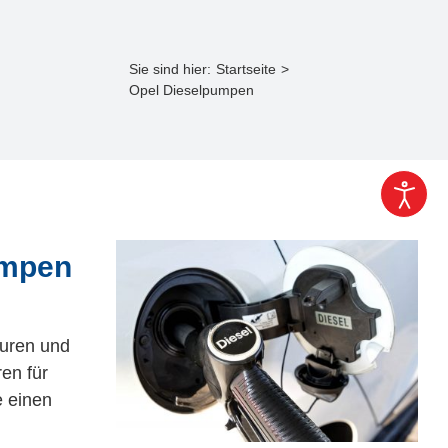
Sie sind hier:
Startseite
Opel Dieselpumpen
umpen
turen und
en für
e einen