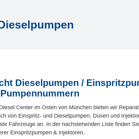
 Dieselpumpen
cht Dieselpumpen / Einspritzp
l Pumpennummern
Diesel Center im Osten von München bieten wir Repara
ch von Einspritz- und Dieselpumpen, Düsen und Injektor
ste Fahrzeuge an. In der nachstehenden Liste finden Si
rer Einspritzpumpen & Injektoren.