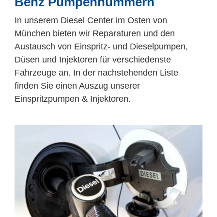
Benz Pumpennummern
Mitarbeiter
In unserem Diesel Center im Osten von
Karriere
München bieten wir Reparaturen und den
Austausch von Einspritz- und Dieselpumpen,
Düsen und Injektoren für verschiedenste
Technische Infos
Fahrzeuge an. In der nachstehenden Liste
finden Sie einen Auszug unserer
Kontakt & Anfahrt
Einspritzpumpen & Injektoren.