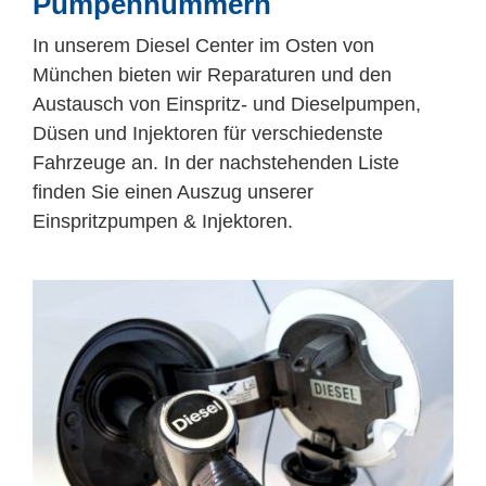
Pumpennummern
Mitarbeiter
In unserem Diesel Center im Osten von
Karriere
München bieten wir Reparaturen und den
Austausch von Einspritz- und Dieselpumpen,
Düsen und Injektoren für verschiedenste
Technische Infos
Fahrzeuge an. In der nachstehenden Liste
finden Sie einen Auszug unserer
Kontakt & Anfahrt
Einspritzpumpen & Injektoren.