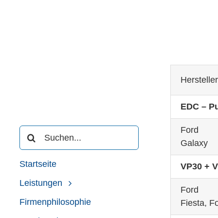
Herstelle
EDC – P
Suche
Ford
nach:
Galaxy
Startseite
VP30 + 
Leistungen
Ford
Firmenphilosophie
Fiesta, F