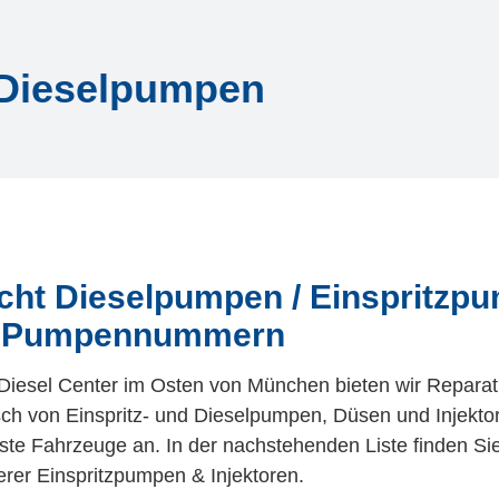
 Dieselpumpen
cht Dieselpumpen / Einspritzp
d Pumpennummern
Diesel Center im Osten von München bieten wir Repara
ch von Einspritz- und Dieselpumpen, Düsen und Injektor
ste Fahrzeuge an. In der nachstehenden Liste finden Si
rer Einspritzpumpen & Injektoren.