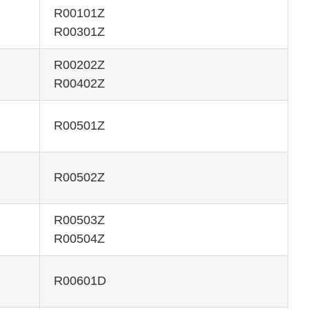
R00101Z
R00301Z
R00202Z
R00402Z
R00501Z
R00502Z
R00503Z
R00504Z
R00601D