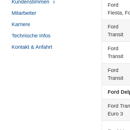
Kundenstimmen
Ford
Fiesta, F
Mitarbeiter
Karriere
Ford
Transit
Technische Infos
Kontakt & Anfahrt
Ford
Transit
Ford
Transit
Ford Delp
Ford Tran
Euro 3