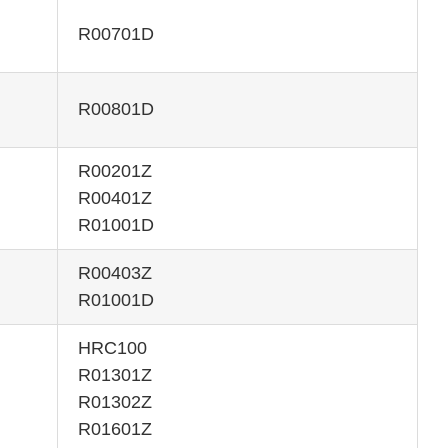
R00701D
R00801D
R00201Z
R00401Z
R01001D
R00403Z
R01001D
HRC100
R01301Z
R01302Z
R01601Z