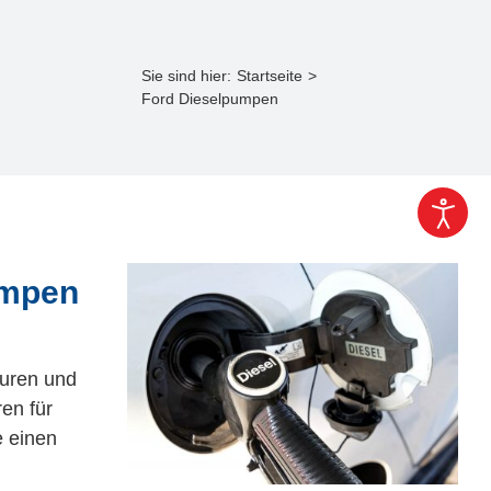
Sie sind hier:
Startseite
Ford Dieselpumpen
umpen
turen und
en für
e einen